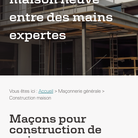
entre des mains
expertes
Vous êtes ici :
Accueil
>
Maçonnerie générale
>
Construction maison
Maçons pour
construction de