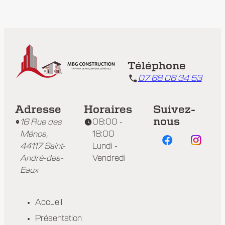
Téléphone
07 68 06 34 53
Adresse
Horaires
Suivez-
nous
16 Rue des
08:00 -
Ménos,
18:00
44117 Saint-
Lundi -
André-des-
Vendredi
Eaux
Accueil
Présentation