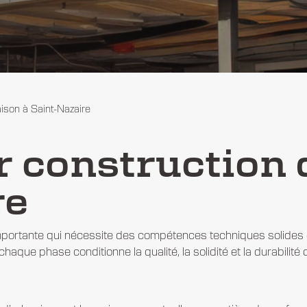
son à Saint-Nazaire
 construction 
re
mportante qui nécessite des compétences techniques solides e
chaque phase conditionne la qualité, la solidité et la durabilité 