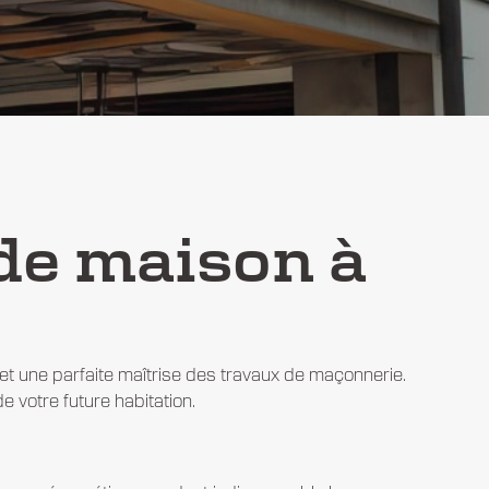
de maison à
t une parfaite maîtrise des travaux de maçonnerie.
de votre future habitation.