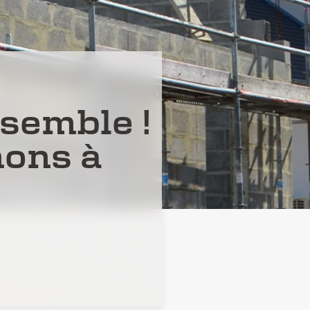
nsemble !
ons à