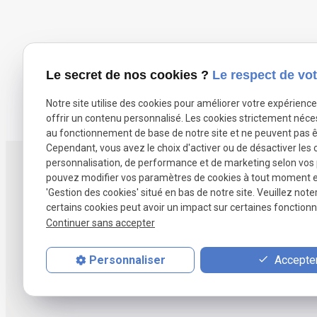
Le secret de nos cookies ?
Le respect de vot
Entreprise de maçonnerie pour extension de m
Notre site utilise des cookies pour améliorer votre expérienc
offrir un contenu personnalisé. Les cookies strictement néce
au fonctionnement de base de notre site et ne peuvent pas ê
Cependant, vous avez le choix d'activer ou de désactiver les 
personnalisation, de performance et de marketing selon vos
Téléphone
pouvez modifier vos paramètres de cookies à tout moment en 
07 68 06 34
'Gestion des cookies' situé en bas de notre site. Veuillez note
certains cookies peut avoir un impact sur certaines fonctionna
Continuer sans accepter
Accepter
Personnaliser
Accueil
Présentation