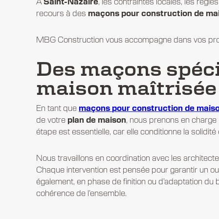
À
Saint-Nazaire
, les contraintes locales, les règ
recours à des
maçons pour construction de ma
MBG Construction vous accompagne dans vos projet
Des maçons spéci
maison maîtrisée
En tant que
maçons pour construction de mais
de votre
plan de maison
, nous prenons en charge
étape est essentielle, car elle conditionne la solidité
Nous travaillons en coordination avec les
architecte
Chaque intervention est pensée pour garantir un ouv
également, en phase de finition ou d’adaptation du b
cohérence de l’ensemble.