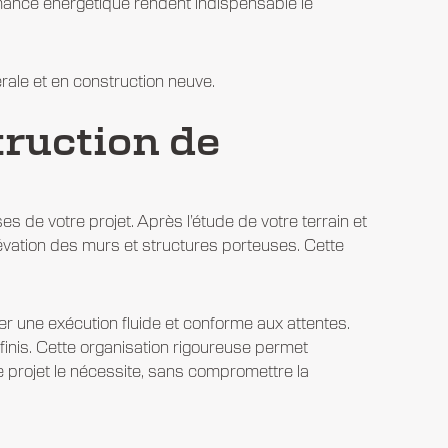
ormance énergétique rendent indispensable le
ale et en construction neuve.
ruction de
s de votre projet. Après l’étude de votre terrain et
élévation des murs et structures porteuses. Cette
rer une exécution fluide et conforme aux attentes.
finis.
Cette organisation rigoureuse permet
e projet le nécessite, sans compromettre la