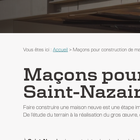
Vous êtes ici :
Accueil
> Maçons pour construction de mai
Maçons pour
Saint-Nazai
Faire construire une maison neuve est une étape i
De l’étude du terrain à la réalisation du gros œuvre, 