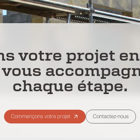
s votre projet e
 vous accompagn
chaque étape.
Commençons votre projet
Contactez-nous
Contactez-nous