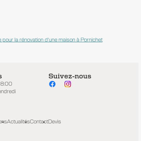
 pour la rénovation d'une maison à Pornichet
s
Suivez-nous
18:00
endredi
ons
Actualités
Contact
Devis