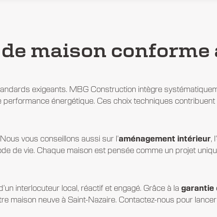
 de maison conforme
standards exigeants. MBG Construction intègre systématiqueme
e performance énergétique. Ces choix techniques contribuent à 
ous vous conseillons aussi sur l’
aménagement intérieur
,
de de vie. Chaque maison est pensée comme un projet unique
 d’un interlocuteur local, réactif et engagé. Grâce à la
garantie
otre maison neuve à Saint-Nazaire. Contactez-nous pour lancer