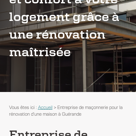
logement grâce à
une rénovation
maîtrisée
Vous êtes ici :
Accueil
> Entreprise de maçonnerie pour la
rénovation d'une maison à Guérande
Entreprise de