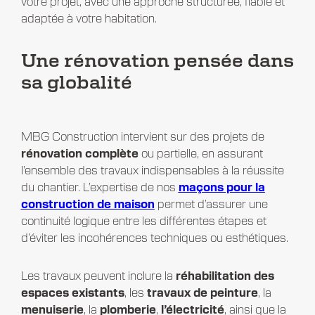
votre projet, avec une approche structurée, fiable et
adaptée à votre habitation.
Une rénovation pensée dans
sa globalité
MBG Construction intervient sur des projets de
rénovation complète
ou partielle, en assurant
l’ensemble des travaux indispensables à la réussite
du chantier. L’expertise de nos
maçons pour la
construction de maison
permet d’assurer une
continuité logique entre les différentes étapes et
d’éviter les incohérences techniques ou esthétiques.
Les travaux peuvent inclure la
réhabilitation des
espaces existants
, les
travaux de peinture
, la
menuiserie
, la
plomberie
,
l’électricité
, ainsi que la