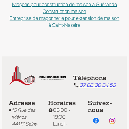
Maçons pour construction de maison à Guérande
Construction maison
Entreprise de maçonnerie pour extension de maison
à Saint-Nazaire
Téléphone
07 68 06 34 53
Adresse
Horaires
Suivez-
nous
16 Rue des
08:00 -
Ménos,
18:00
44117 Saint-
Lundi -