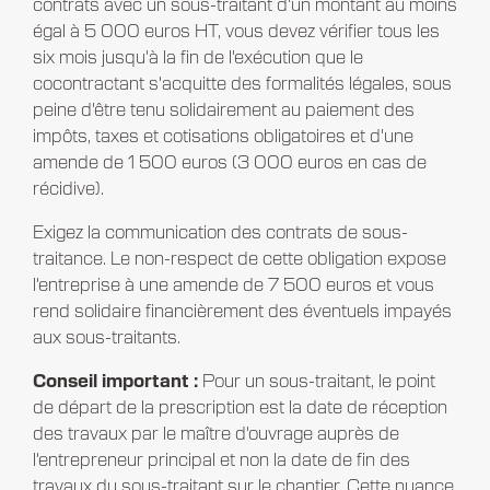
contrats avec un sous-traitant d'un montant au moins
égal à 5 000 euros HT, vous devez vérifier tous les
six mois jusqu'à la fin de l'exécution que le
cocontractant s'acquitte des formalités légales, sous
peine d'être tenu solidairement au paiement des
impôts, taxes et cotisations obligatoires et d'une
amende de 1 500 euros (3 000 euros en cas de
récidive).
Exigez la communication des contrats de sous-
traitance. Le non-respect de cette obligation expose
l'entreprise à une amende de 7 500 euros et vous
rend solidaire financièrement des éventuels impayés
aux sous-traitants.
Conseil important :
Pour un sous-traitant, le point
de départ de la prescription est la date de réception
des travaux par le maître d'ouvrage auprès de
l'entrepreneur principal et non la date de fin des
travaux du sous-traitant sur le chantier. Cette nuance