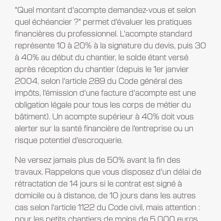
"Quel montant d'acompte demandez-vous et selon
quel échéancier ?" permet d'évaluer les pratiques
financières du professionnel. L'acompte standard
représente 10 à 20% à la signature du devis, puis 30
à 40% au début du chantier, le solde étant versé
après réception du chantier (depuis le 1er janvier
2004, selon l'article 289 du Code général des
impôts, l'émission d'une facture d'acompte est une
obligation légale pour tous les corps de métier du
bâtiment). Un acompte supérieur à 40% doit vous
alerter sur la santé financière de l'entreprise ou un
risque potentiel d'escroquerie.
Ne versez jamais plus de 50% avant la fin des
travaux. Rappelons que vous disposez d'un délai de
rétractation de 14 jours si le contrat est signé à
domicile ou à distance, de 10 jours dans les autres
cas selon l'article 1122 du Code civil, mais attention :
pour les petits chantiers de moins de 5 000 euros