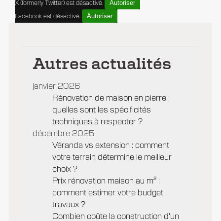
Autoriser
X (formerly Twitter) est désactivé.
Autoriser
Facebook est désactivé.
Autres actualités
janvier 2026
Rénovation de maison en pierre :
quelles sont les spécificités
techniques à respecter ?
décembre 2025
Véranda vs extension : comment
votre terrain détermine le meilleur
choix ?
Prix rénovation maison au m² :
comment estimer votre budget
travaux ?
Combien coûte la construction d'un